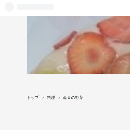
トップ
>
料理
>
産直の野菜