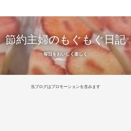
節約主婦のもぐもぐ日記
毎日をおいしく楽しく
当ブログはプロモーションを含みます