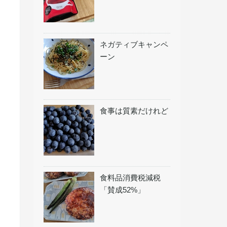
ネガティブキャンペ
ーン
食事は質素だけれど
食料品消費税減税
「賛成52%」