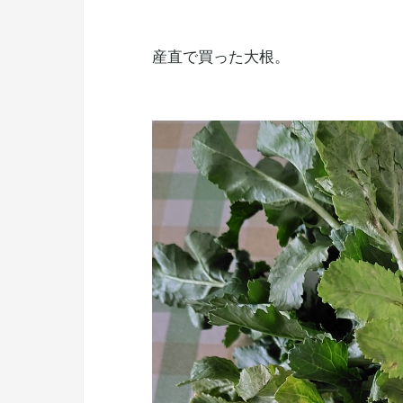
産直で買った大根。