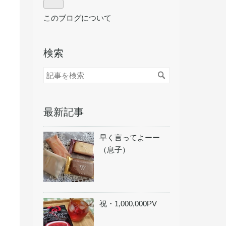
このブログについて
検索
最新記事
早く言ってよーー
（息子）
祝・1,000,000PV