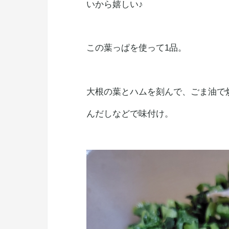
いから嬉しい♪
この葉っぱを使って1品。
大根の葉とハムを刻んで、ごま油で
んだしなどで味付け。