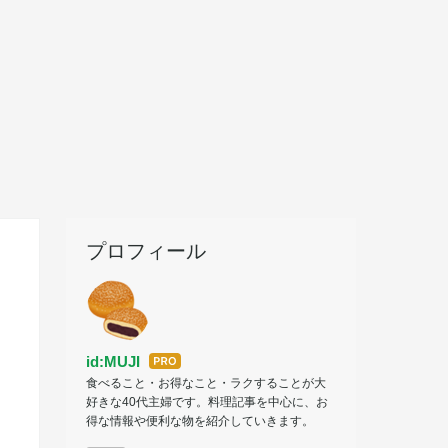
プロフィール
id:MUJI
はて
食べること・お得なこと・ラクすることが大
なブ
好きな40代主婦です。料理記事を中心に、お
ログ
得な情報や便利な物を紹介していきます。
Pro