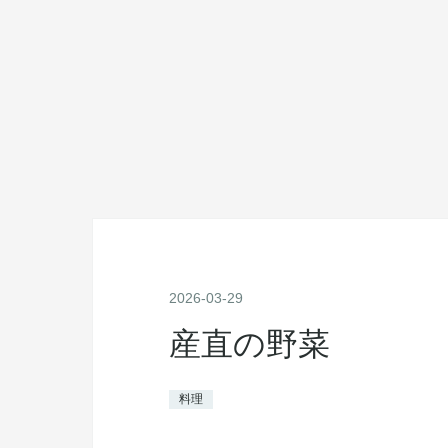
2026
-
03
-
29
産直の野菜
料理